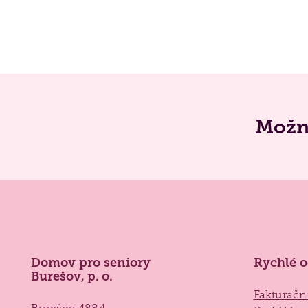
Možn
Domov pro seniory
Rychlé 
Burešov, p. o.
Fakturačn