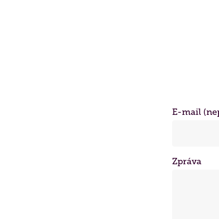
E-mail (ne
Zpráva