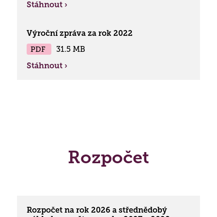
Stáhnout ›
Výroční zpráva za rok 2022
PDF
31.5 MB
Stáhnout ›
Rozpočet
Lidé často hledají
Rozpočet na rok 2026 a střednědobý
Jak požádat o službu