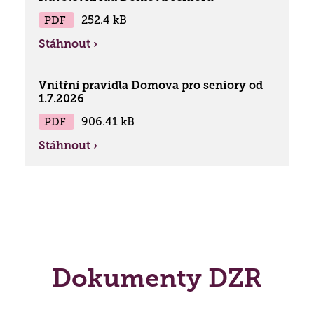
PDF
252.4 kB
Stáhnout ›
Vnitřní pravidla Domova pro seniory od
1.7.2026
PDF
906.41 kB
Stáhnout ›
Dokumenty DZR