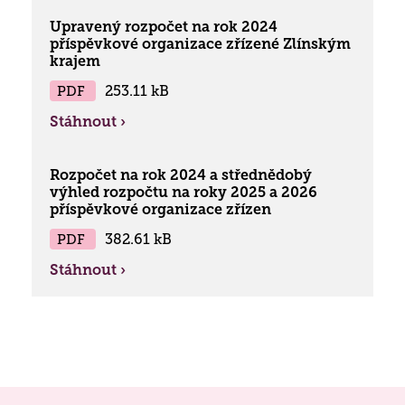
Upravený rozpočet na rok 2024
příspěvkové organizace zřízené Zlínským
krajem
PDF
253.11 kB
Stáhnout ›
Rozpočet na rok 2024 a střednědobý
výhled rozpočtu na roky 2025 a 2026
příspěvkové organizace zřízen
PDF
382.61 kB
Stáhnout ›