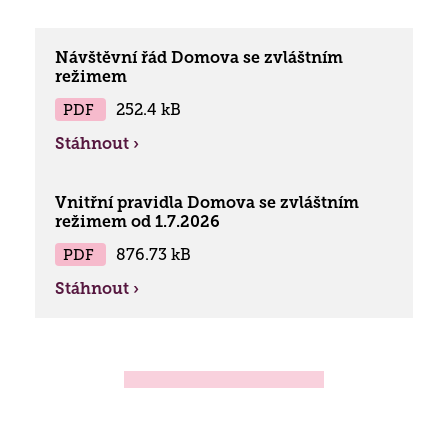
Návštěvní řád Domova se zvláštním
režimem
PDF
252.4 kB
Stáhnout ›
Vnitřní pravidla Domova se zvláštním
režimem od 1.7.2026
PDF
876.73 kB
Stáhnout ›