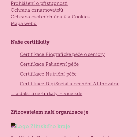
Prohlášení o přístupnosti
Ochrana oznamovatelů
Ochrana osobních údajů a Cookies
Mapa webu
Naše certifikáty
Certifikace Biografické péče o seniory
Certifikace Paliativní péče
Certifikace Nutriční péče
Certifikace DigiSociál a ocenění AI‑Inovátor
... a další 3 certifikáty – více zde
Zlínský
Zřizovatelem naší organizace je
kraj