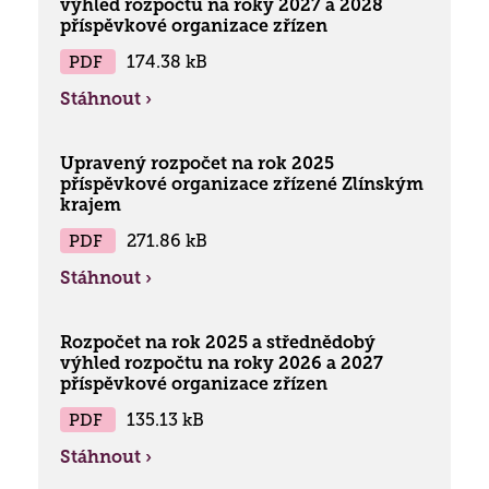
výhled rozpočtu na roky 2027 a 2028
Kontakty
příspěvkové organizace zřízen
Jak to u nás vypadá
PDF
174.38 kB
Získané certifikace
Stáhnout ›
Upravený rozpočet na rok 2025
příspěvkové organizace zřízené Zlínským
krajem
PDF
271.86 kB
Stáhnout ›
Rozpočet na rok 2025 a střednědobý
výhled rozpočtu na roky 2026 a 2027
příspěvkové organizace zřízen
PDF
135.13 kB
Stáhnout ›