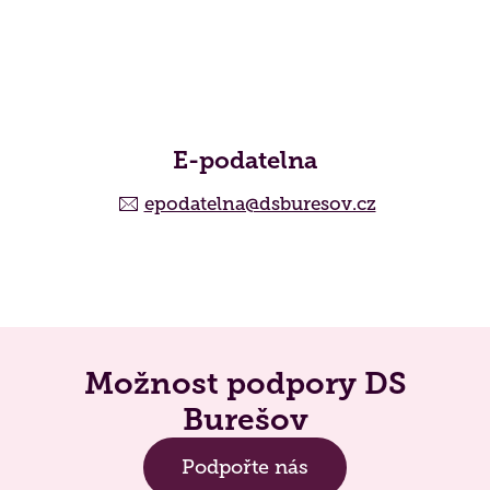
E-podatelna
epodatelna@dsburesov.cz
Možnost podpory DS
Burešov
Podpořte nás