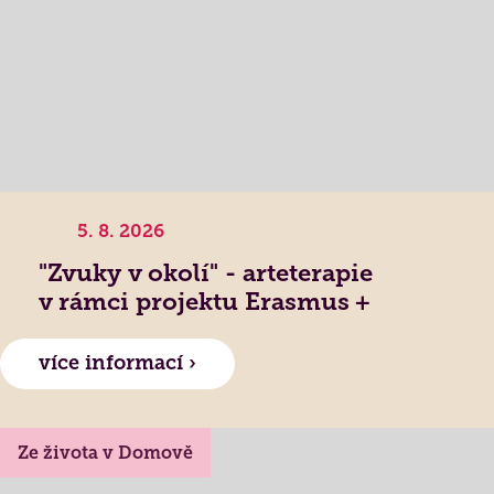
5. 8. 2026
"Zvuky v okolí" - arteterapie
v rámci projektu Erasmus +
více informací ›
Ze života v Domově