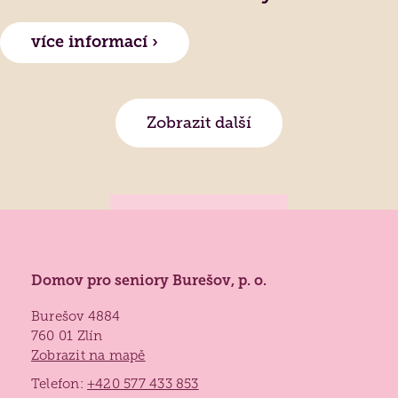
více informací ›
Zobrazit další
Domov pro seniory Burešov, p. o.
Burešov 4884
760 01 Zlín
Zobrazit na mapě
Telefon:
+420 577 433 853