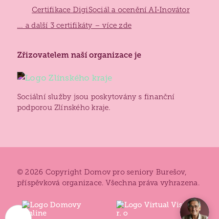
Certifikace DigiSociál a ocenění AI‑Inovátor
... a další 3 certifikáty – více zde
Zlínský
Zřizovatelem naší organizace je
kraj
Sociální služby jsou poskytovány s finanční
podporou Zlínského kraje.
© 2026 Copyright Domov pro seniory Burešov,
příspěvková organizace. Všechna práva vyhrazena.