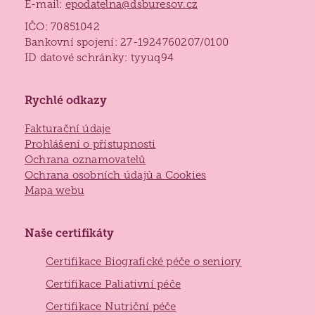
E-mail:
epodatelna@dsburesov.cz
IČO: 70851042
Bankovní spojení: 27-1924760207/0100
ID datové schránky: tyyuq94
Rychlé odkazy
Fakturační údaje
Prohlášení o přístupnosti
Ochrana oznamovatelů
Ochrana osobních údajů a Cookies
Mapa webu
Naše certifikáty
Certifikace Biografické péče o seniory
Certifikace Paliativní péče
Certifikace Nutriční péče