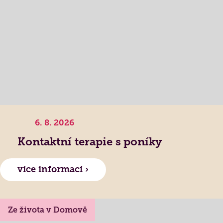
Jak to u nás vypadá
Získané certifikace
6. 8. 2026
Kontaktní terapie s poníky
více informací ›
Ze života v Domově