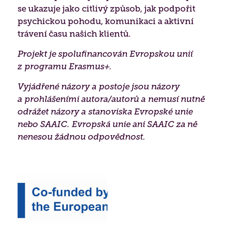
se ukazuje jako citlivý způsob, jak podpořit
psychickou pohodu, komunikaci a aktivní
trávení času našich klientů.
Projekt je spolufinancován Evropskou unií
z programu Erasmus+.
Vyjádřené názory a postoje jsou názory
a prohlášeními autora/autorů a nemusí nutně
odrážet názory a stanoviska Evropské unie
nebo SAAIC. Evropská unie ani SAAIC za ně
nenesou žádnou odpovědnost.