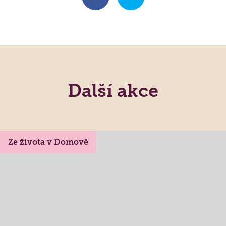
Další akce
Ze života v Domově
Lidé často hledají
Jak požádat o službu
Kontakty