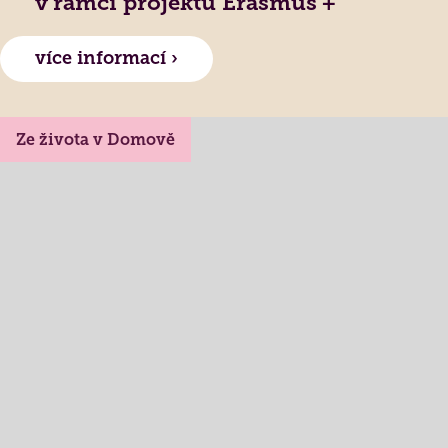
v rámci projektu Erasmus +
více informací ›
Ze života v Domově