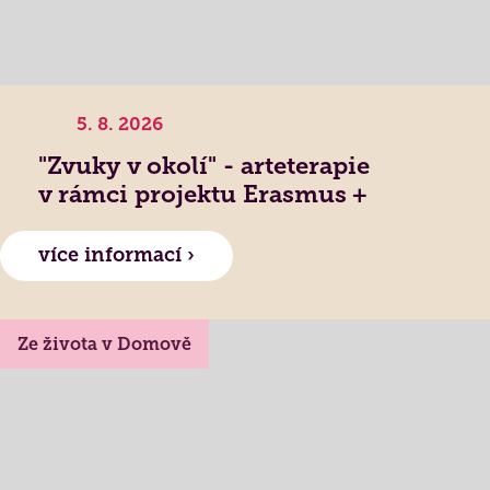
5. 8. 2026
"Zvuky v okolí" - arteterapie
v rámci projektu Erasmus +
více informací ›
Ze života v Domově