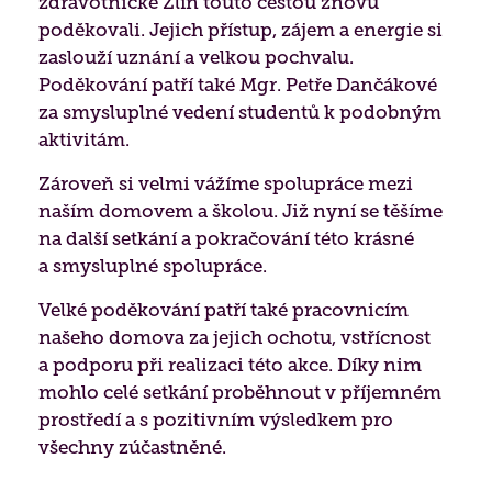
zdravotnické Zlín touto cestou znovu
poděkovali. Jejich přístup, zájem a energie si
zaslouží uznání a velkou pochvalu.
Poděkování patří také Mgr. Petře Dančákové
za smysluplné vedení studentů k podobným
aktivitám.
Zároveň si velmi vážíme spolupráce mezi
naším domovem a školou. Již nyní se těšíme
na další setkání a pokračování této krásné
a smysluplné spolupráce.
Velké poděkování patří také pracovnicím
našeho domova za jejich ochotu, vstřícnost
a podporu při realizaci této akce. Díky nim
mohlo celé setkání proběhnout v příjemném
prostředí a s pozitivním výsledkem pro
všechny zúčastněné.