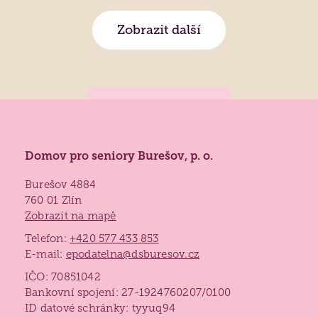
Zobrazit další
Domov pro seniory Burešov, p. o.
Burešov 4884
760 01 Zlín
Zobrazit na mapě
Telefon:
+420 577 433 853
E-mail:
epodatelna@dsburesov.cz
IČO: 70851042
Bankovní spojení: 27-1924760207/0100
ID datové schránky: tyyuq94